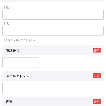
［姓］
［名］
（全角で入力してください）
電話番号
メールアドレス
内容