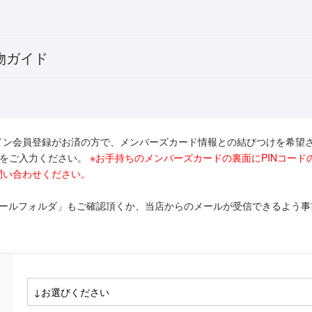
物ガイド
イン会員登録がお済の方で、メンバーズカード情報との結びつけを希望
ドをご入力ください。
※お手持ちのメンバーズカードの裏面にPINコー
問い合わせください。
メールフォルダ」もご確認頂くか、当店からのメールが受信できるよう事