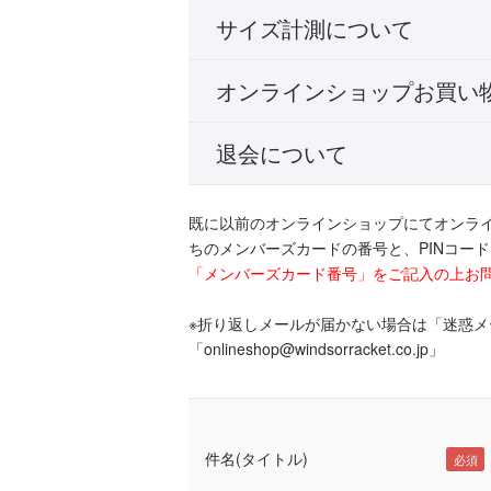
サイズ計測について
オンラインショップお買い
退会について
既に以前のオンラインショップにてオンラ
ちのメンバーズカードの番号と、PINコー
「メンバーズカード番号」をご記入の上お
※折り返しメールが届かない場合は「迷惑
「onlineshop@windsorracket.co.jp」
件名(タイトル)