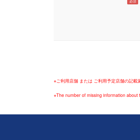
※ご利用店舗 または ご利用予定店舗の記
※The number of missing information about t