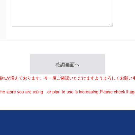
載漏れが増えております。今一度ご確認いただけますようよろしくお願い
he store you are using or plan to use is increasing.Please check it ag