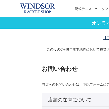
硬式テニス
ソフ
オンラ
【
この度の令和8年熊本地震において被災
お問い合わせ
当店へのお問い合わせは、下記フォームに
店舗の在庫について