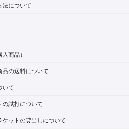
方法について
購入商品）
商品の送料について
ついて
トの試打について
ラケットの貸出しについて