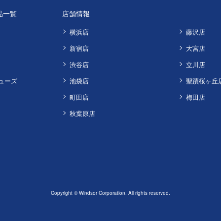
品一覧
店舗情報
横浜店
藤沢店
新宿店
大宮店
渋谷店
立川店
ューズ
池袋店
聖蹟桜ヶ丘
町田店
梅田店
秋葉原店
Copyright © Windsor Corporation. All rights reserved.