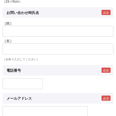
（23×16cm）
お問い合わせ時氏名
［姓］
［名］
（全角で入力してください）
電話番号
メールアドレス