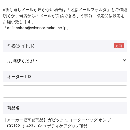
※折り返しメールが届かない場合は「迷惑メールフォルダ」もご確認
頂くか、当店からのメールが受信できるよう事前に指定受信設定を
お願い致します。
「onlineshop@windsorracket.co.jp」
件名(タイトル)
オーダーＩＤ
商品名
【メーカー取寄せ商品】ガビック ウォーターバッグ ポンプ
（GC1221）※23×16cm ボディケアグッズ備品