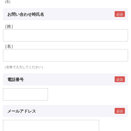
（S）
お問い合わせ時氏名
［姓］
［名］
（全角で入力してください）
電話番号
メールアドレス