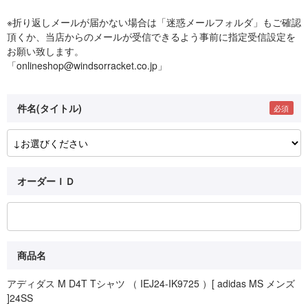
※折り返しメールが届かない場合は「迷惑メールフォルダ」もご確認
頂くか、当店からのメールが受信できるよう事前に指定受信設定を
お願い致します。
「onlineshop@windsorracket.co.jp」
件名(タイトル)
オーダーＩＤ
商品名
アディダス M D4T Tシャツ （ IEJ24-IK9725 ）[ adidas MS メンズ
]24SS