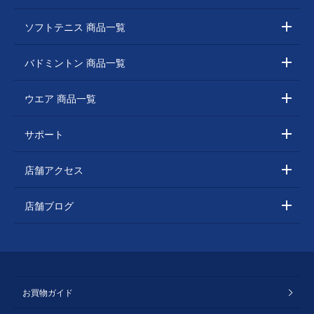
ソフトテニス 商品一覧
バドミントン 商品一覧
ウエア 商品一覧
サポート
店舗アクセス
店舗ブログ
お買物ガイド