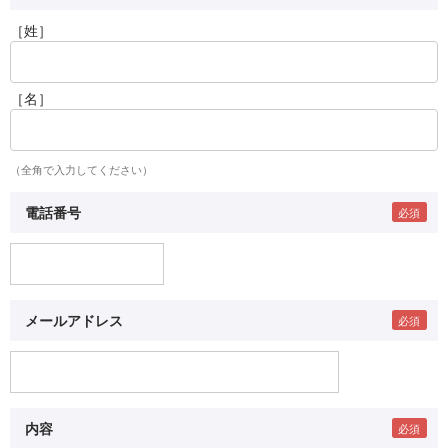
［姓］
［名］
（全角で入力してください）
電話番号
メールアドレス
内容