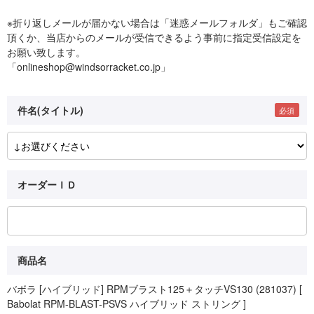
※折り返しメールが届かない場合は「迷惑メールフォルダ」もご確認
頂くか、当店からのメールが受信できるよう事前に指定受信設定を
お願い致します。
「onlineshop@windsorracket.co.jp」
件名(タイトル)
オーダーＩＤ
商品名
バボラ [ハイブリッド] RPMブラスト125＋タッチVS130 (281037) [
Babolat RPM-BLAST-PSVS ハイブリッド ストリング ]