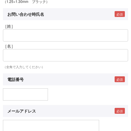
（1.25×1.30mm ブラック）
お問い合わせ時氏名
［姓］
［名］
（全角で入力してください）
電話番号
メールアドレス