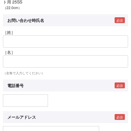
ト用 25SS
（22.0cm）
お問い合わせ時氏名
［姓］
［名］
（全角で入力してください）
電話番号
メールアドレス