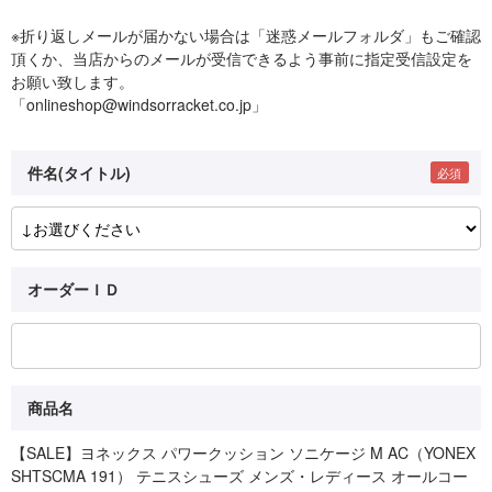
※折り返しメールが届かない場合は「迷惑メールフォルダ」もご確認
頂くか、当店からのメールが受信できるよう事前に指定受信設定を
お願い致します。
「onlineshop@windsorracket.co.jp」
件名(タイトル)
オーダーＩＤ
商品名
【SALE】ヨネックス パワークッション ソニケージ M AC（YONEX
SHTSCMA 191） テニスシューズ メンズ・レディース オールコー