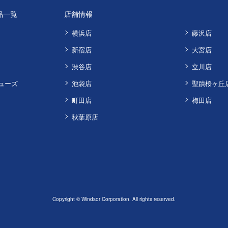
品一覧
店舗情報
横浜店
藤沢店
新宿店
大宮店
渋谷店
立川店
ューズ
池袋店
聖蹟桜ヶ丘
町田店
梅田店
秋葉原店
Copyright © Windsor Corporation. All rights reserved.