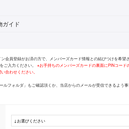
物ガイド
イン会員登録がお済の方で、メンバーズカード情報との結びつけを希望
ドをご入力ください。
※お手持ちのメンバーズカードの裏面にPINコー
問い合わせください。
メールフォルダ」もご確認頂くか、当店からのメールが受信できるよう事