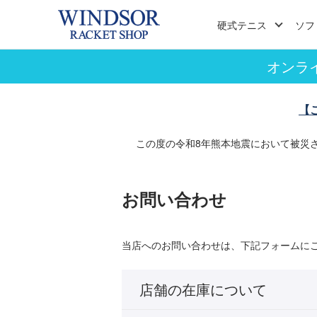
硬式テニス
ソフ
オンラ
【
この度の令和8年熊本地震において被災
お問い合わせ
当店へのお問い合わせは、下記フォームに
店舗の在庫について