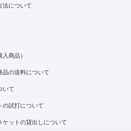
方法について
購入商品）
商品の送料について
ついて
トの試打について
ラケットの貸出しについて