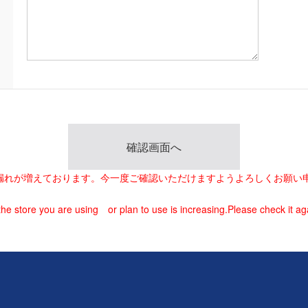
載漏れが増えております。今一度ご確認いただけますようよろしくお願い
he store you are using or plan to use is increasing.Please check it ag