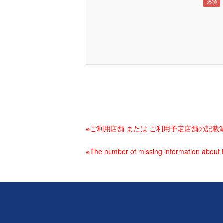
※ご利用店舗 または ご利用予定店舗の記
※The number of missing information about t