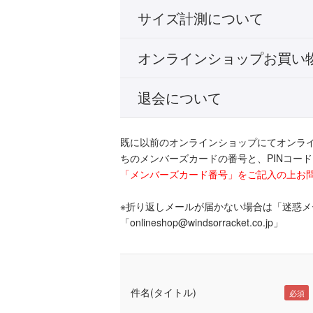
サイズ計測について
オンラインショップお買い
退会について
既に以前のオンラインショップにてオンラ
ちのメンバーズカードの番号と、PINコー
「メンバーズカード番号」をご記入の上お
※折り返しメールが届かない場合は「迷惑
「onlineshop@windsorracket.co.jp」
件名(タイトル)