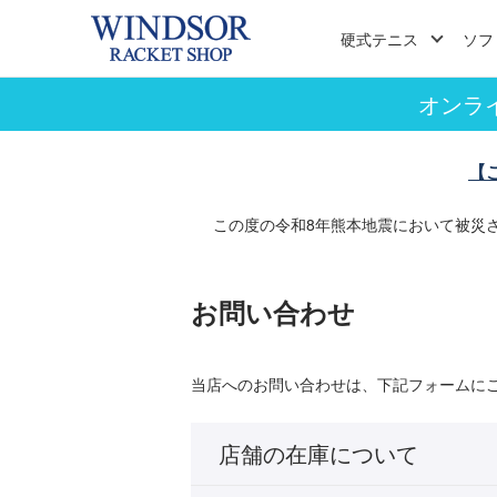
硬式テニス
ソフ
オンラ
【
この度の令和8年熊本地震において被災
お問い合わせ
当店へのお問い合わせは、下記フォームに
店舗の在庫について