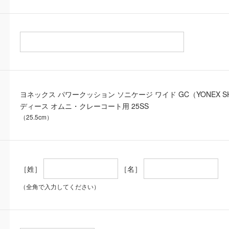
ヨネックス パワークッション ソニケージ ワイド GC（YONEX S
ディース オムニ・クレーコート用 25SS
（25.5cm）
［姓］
［名］
（全角で入力してください）