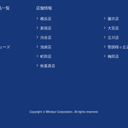
品一覧
店舗情報
横浜店
藤沢店
新宿店
大宮店
渋谷店
立川店
ューズ
池袋店
聖蹟桜ヶ丘
町田店
梅田店
秋葉原店
Copyright © Windsor Corporation. All rights reserved.