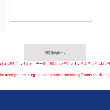
載漏れが増えております。今一度ご確認いただけますようよろしくお願い
he store you are using or plan to use is increasing.Please check it ag