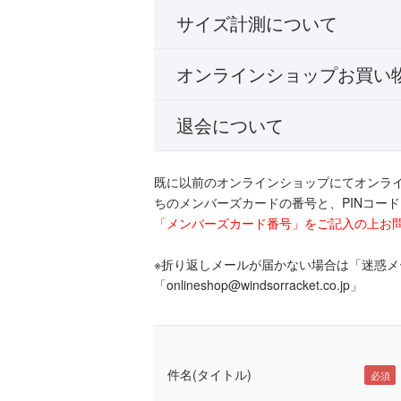
サイズ計測について
オンラインショップお買い
退会について
既に以前のオンラインショップにてオンラ
ちのメンバーズカードの番号と、PINコー
「メンバーズカード番号」をご記入の上お
※折り返しメールが届かない場合は「迷惑
「onlineshop@windsorracket.co.jp」
件名(タイトル)