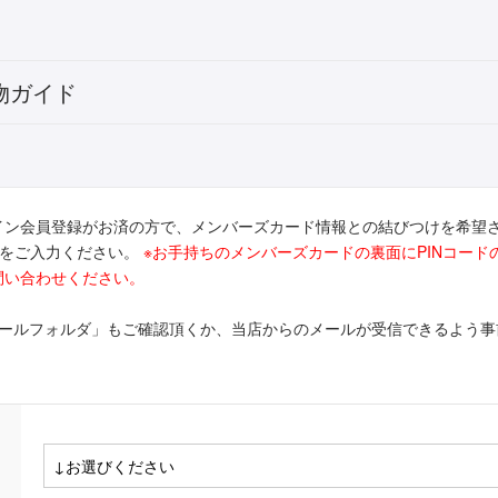
物ガイド
イン会員登録がお済の方で、メンバーズカード情報との結びつけを希望
ドをご入力ください。
※お手持ちのメンバーズカードの裏面にPINコー
問い合わせください。
メールフォルダ」もご確認頂くか、当店からのメールが受信できるよう事