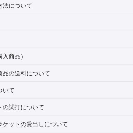
方法について
購入商品）
商品の送料について
ついて
トの試打について
ラケットの貸出しについて