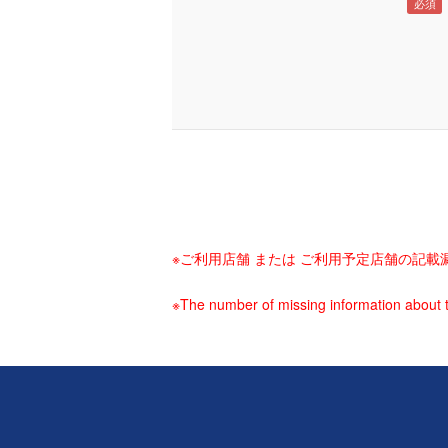
※ご利用店舗 または ご利用予定店舗の記
※The number of missing information about t