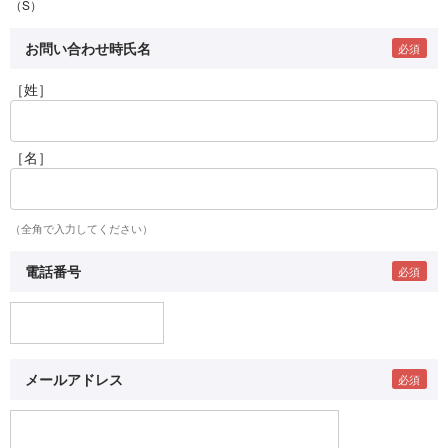
（S）
お問い合わせ時氏名
［姓］
［名］
（全角で入力してください）
電話番号
メールアドレス