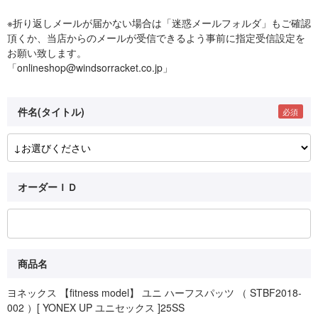
※折り返しメールが届かない場合は「迷惑メールフォルダ」もご確認
頂くか、当店からのメールが受信できるよう事前に指定受信設定を
お願い致します。
「onlineshop@windsorracket.co.jp」
件名(タイトル)
オーダーＩＤ
商品名
ヨネックス 【fitness model】 ユニ ハーフスパッツ （ STBF2018-
002 ）[ YONEX UP ユニセックス ]25SS