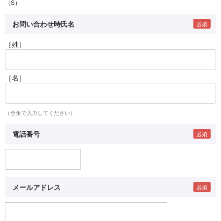
（S）
お問い合わせ時氏名
［姓］
［名］
（全角で入力してください）
電話番号
メールアドレス