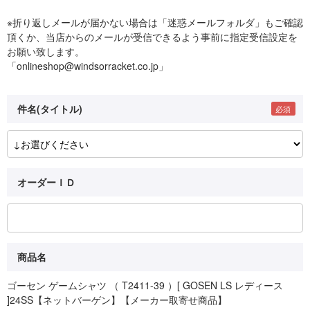
※折り返しメールが届かない場合は「迷惑メールフォルダ」もご確認
頂くか、当店からのメールが受信できるよう事前に指定受信設定を
お願い致します。
「onlineshop@windsorracket.co.jp」
件名(タイトル)
オーダーＩＤ
商品名
ゴーセン ゲームシャツ （ T2411-39 ）[ GOSEN LS レディース
]24SS【ネットバーゲン】【メーカー取寄せ商品】