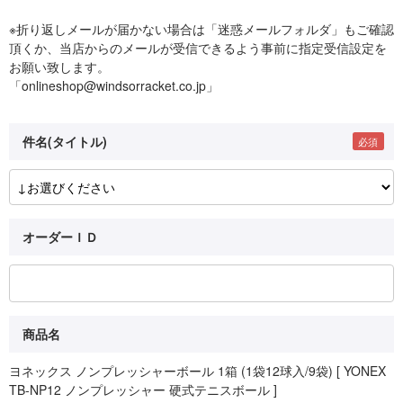
※折り返しメールが届かない場合は「迷惑メールフォルダ」もご確認
頂くか、当店からのメールが受信できるよう事前に指定受信設定を
お願い致します。
「onlineshop@windsorracket.co.jp」
件名(タイトル)
オーダーＩＤ
商品名
ヨネックス ノンプレッシャーボール 1箱 (1袋12球入/9袋) [ YONEX
TB-NP12 ノンプレッシャー 硬式テニスボール ]