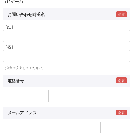
（16ゲージ）
お問い合わせ時氏名
［姓］
［名］
（全角で入力してください）
電話番号
メールアドレス