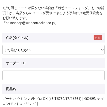
※折り返しメールが届かない場合は「迷惑メールフォルダ」もご確認
頂くか、当店からのメールが受信できるよう事前に指定受信設定を
お願い致します。
「onlineshop@windsorracket.co.jp」
件名(タイトル)
オーダーＩＤ
商品名
ゴーセン ウミシマ AKプロ CX (16:TS760/17:TS761) [ GOSEN ナイ
ロン(モノ) ストリング ]