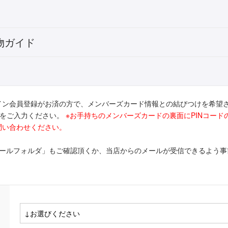
物ガイド
イン会員登録がお済の方で、メンバーズカード情報との結びつけを希望
ドをご入力ください。
※お手持ちのメンバーズカードの裏面にPINコー
問い合わせください。
メールフォルダ」もご確認頂くか、当店からのメールが受信できるよう事