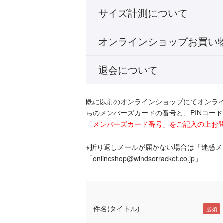
サイズ計測について
オンラインショップお買い
退会について
既に以前のオンラインショップにてオンラ
ちのメンバーズカードの番号と、PINコー
「メンバーズカード番号」をご記入の上お
※折り返しメールが届かない場合は「迷惑
「onlineshop@windsorracket.co.jp」
件名(タイトル)