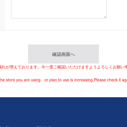
載漏れが増えております。今一度ご確認いただけますようよろしくお願い
he store you are using or plan to use is increasing.Please check it ag