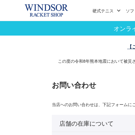
硬式テニス
ソフ
オンラ
【
この度の令和8年熊本地震において被災
お問い合わせ
当店へのお問い合わせは、下記フォームに
店舗の在庫について