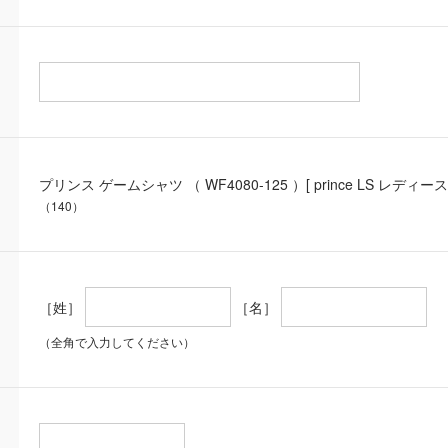
プリンス ゲームシャツ （ WF4080-125 ）[ prince LS レデ
（140）
［姓］
［名］
（全角で入力してください）