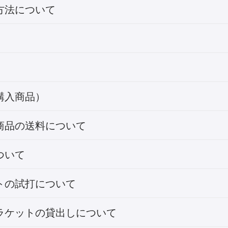
方法について
購入商品）
商品の送料について
ついて
トの試打について
ラケットの貸出しについて