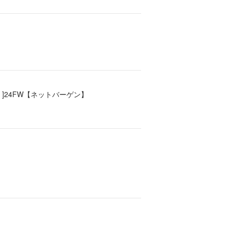
ィース ]24FW【ネットバーゲン】