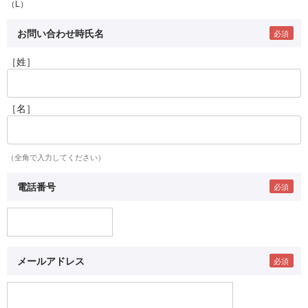
（L）
お問い合わせ時氏名
［姓］
［名］
（全角で入力してください）
電話番号
メールアドレス