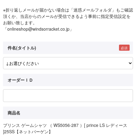
※折り返しメールが届かない場合は「迷惑メールフォルダ」もご確認
頂くか、当店からのメールが受信できるよう事前に指定受信設定を
お願い致します。
「onlineshop@windsorracket.co.jp」
件名(タイトル)
オーダーＩＤ
商品名
プリンス ゲームシャツ （ WS5056-287 ）[ prince LS レディース
]25SS【ネットバーゲン】