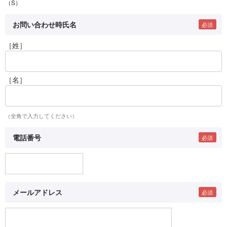
（S）
お問い合わせ時氏名
［姓］
［名］
（全角で入力してください）
電話番号
メールアドレス