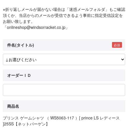
※折り返しメールが届かない場合は「迷惑メールフォルダ」もご確認
頂くか、当店からのメールが受信できるよう事前に指定受信設定を
お願い致します。
「onlineshop@windsorracket.co.jp」
件名(タイトル)
オーダーＩＤ
商品名
プリンス ゲームシャツ （ WS5063-117 ）[ prince LS レディース
]25SS【ネットバーゲン】