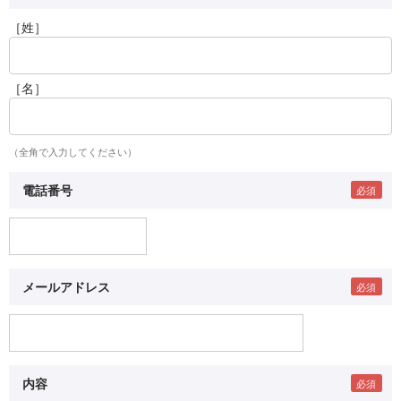
［姓］
［名］
（全角で入力してください）
電話番号
メールアドレス
内容