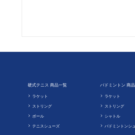
硬式テニス 商品一覧
バドミントン 商
ラケット
ラケット
ストリング
ストリング
ボール
シャトル
テニスシューズ
バドミントンシ