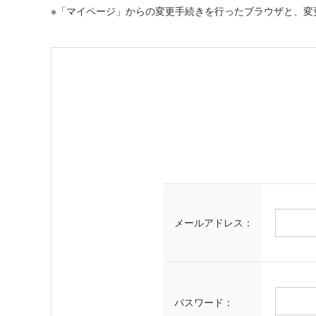
※「マイページ」からの変更手続きを行ったブラウザと、変
メールアドレス：
パスワード：