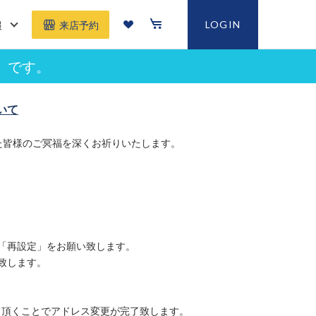
報
LOGIN
来店予約
」です。
いて
た皆様のご冥福を深くお祈りいたします。
「再設定」をお願い致します。
致します。
て頂くことでアドレス変更が完了致します。