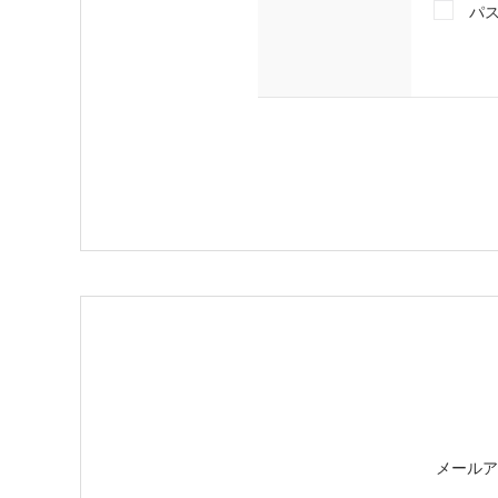
パ
メールア