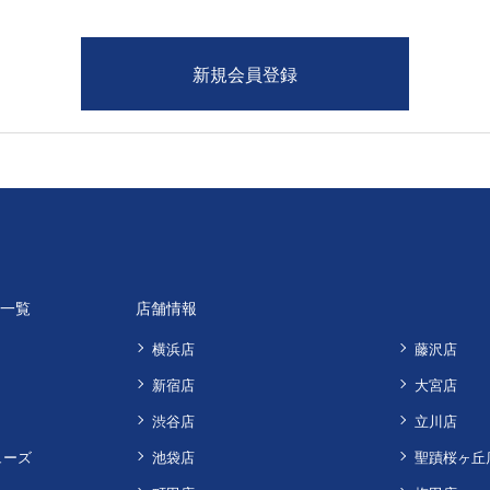
品一覧
店舗情報
横浜店
藤沢店
新宿店
大宮店
渋谷店
立川店
ューズ
池袋店
聖蹟桜ヶ丘