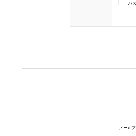
パ
メールア