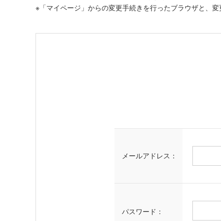
※「マイページ」からの変更手続きを行ったブラウザと、変
メールアドレス：
パスワード：