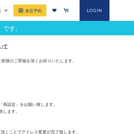
報
LOGIN
来店予約
」です。
いて
た皆様のご冥福を深くお祈りいたします。
「再設定」をお願い致します。
致します。
て頂くことでアドレス変更が完了致します。