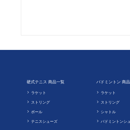
硬式テニス 商品一覧
バドミントン 商
ラケット
ラケット
ストリング
ストリング
ボール
シャトル
テニスシューズ
バドミントンシ