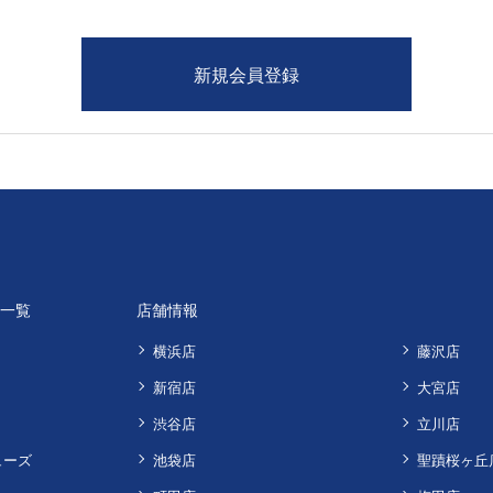
品一覧
店舗情報
横浜店
藤沢店
新宿店
大宮店
渋谷店
立川店
ューズ
池袋店
聖蹟桜ヶ丘