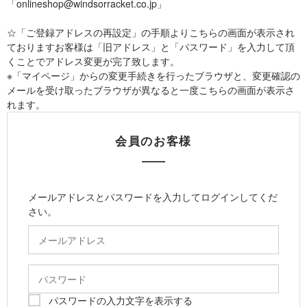
「onlineshop@windsorracket.co.jp」
☆「ご登録アドレスの再設定」の手順よりこちらの画面が表示され
ておりますお客様は「旧アドレス」と「パスワード」を入力して頂
くことでアドレス変更が完了致します。
※「マイページ」からの変更手続きを行ったブラウザと、変更確認の
メールを受け取ったブラウザが異なると一度こちらの画面が表示さ
れます。
会員のお客様
メールアドレスとパスワードを入力してログインしてくだ
さい。
パスワードの入力文字を表示する