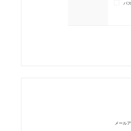
パ
メールア