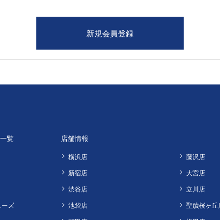
品一覧
店舗情報
横浜店
藤沢店
新宿店
大宮店
渋谷店
立川店
ューズ
池袋店
聖蹟桜ヶ丘