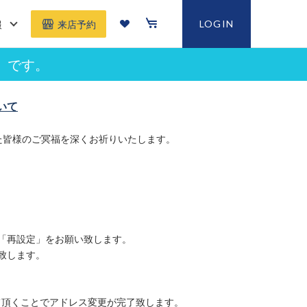
報
LOGIN
来店予約
」です。
いて
た皆様のご冥福を深くお祈りいたします。
「再設定」をお願い致します。
致します。
て頂くことでアドレス変更が完了致します。