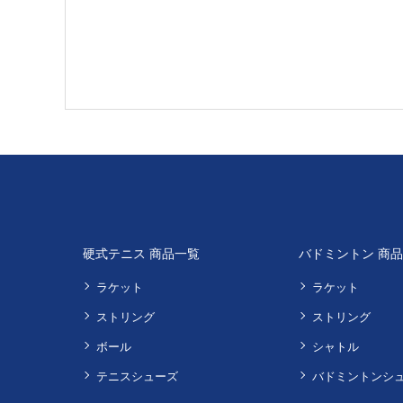
硬式テニス 商品一覧
バドミントン 商
ラケット
ラケット
ストリング
ストリング
ボール
シャトル
テニスシューズ
バドミントンシ