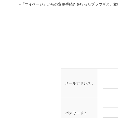
※「マイページ」からの変更手続きを行ったブラウザと、変
メールアドレス：
パスワード：