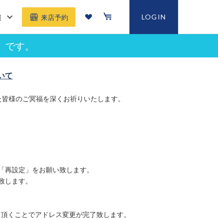
報
LOGIN
来店予約
」です。
いて
た皆様のご冥福を深くお祈りいたします。
「再設定」をお願い致します。
致します。
て頂くことでアドレス変更が完了致します。