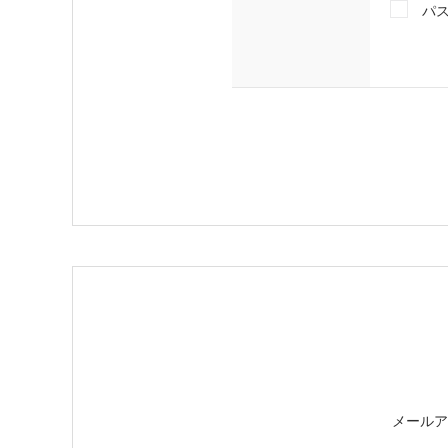
パ
メールア