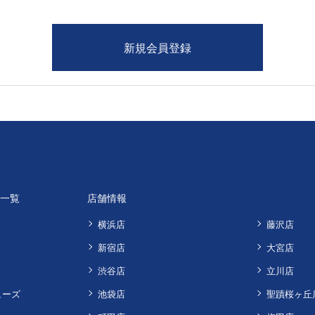
品一覧
店舗情報
横浜店
藤沢店
新宿店
大宮店
渋谷店
立川店
ューズ
池袋店
聖蹟桜ヶ丘