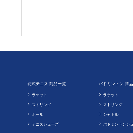
硬式テニス 商品一覧
バドミントン 商
ラケット
ラケット
ストリング
ストリング
ボール
シャトル
テニスシューズ
バドミントンシ