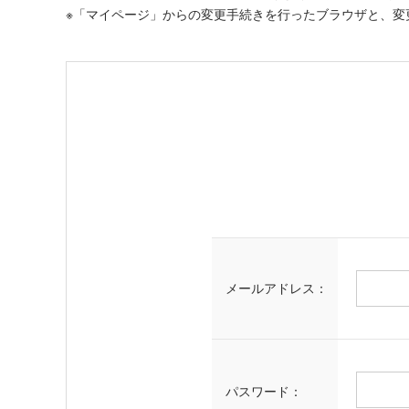
※「マイページ」からの変更手続きを行ったブラウザと、変
メールアドレス：
パスワード：