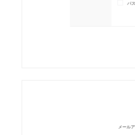
パ
メールア