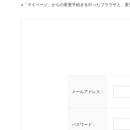
※「マイページ」からの変更手続きを行ったブラウザと、変
メールアドレス：
パスワード：