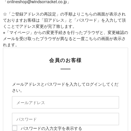
「onlineshop@windsorracket.co.jp」
☆「ご登録アドレスの再設定」の手順よりこちらの画面が表示され
ておりますお客様は「旧アドレス」と「パスワード」を入力して頂
くことでアドレス変更が完了致します。
※「マイページ」からの変更手続きを行ったブラウザと、変更確認の
メールを受け取ったブラウザが異なると一度こちらの画面が表示さ
れます。
会員のお客様
メールアドレスとパスワードを入力してログインしてくだ
さい。
パスワードの入力文字を表示する