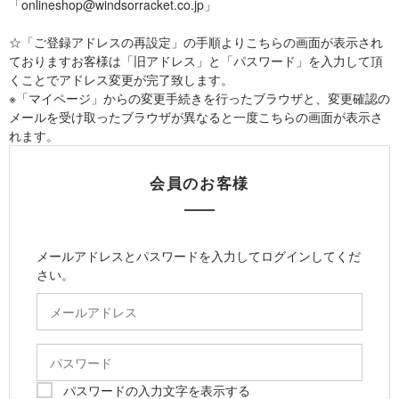
「onlineshop@windsorracket.co.jp」
☆「ご登録アドレスの再設定」の手順よりこちらの画面が表示され
ておりますお客様は「旧アドレス」と「パスワード」を入力して頂
くことでアドレス変更が完了致します。
※「マイページ」からの変更手続きを行ったブラウザと、変更確認の
メールを受け取ったブラウザが異なると一度こちらの画面が表示さ
れます。
会員のお客様
メールアドレスとパスワードを入力してログインしてくだ
さい。
パスワードの入力文字を表示する