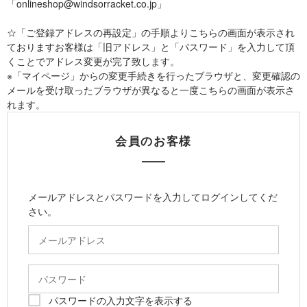
「onlineshop@windsorracket.co.jp」
☆「ご登録アドレスの再設定」の手順よりこちらの画面が表示され
ておりますお客様は「旧アドレス」と「パスワード」を入力して頂
くことでアドレス変更が完了致します。
※「マイページ」からの変更手続きを行ったブラウザと、変更確認の
メールを受け取ったブラウザが異なると一度こちらの画面が表示さ
れます。
会員のお客様
メールアドレスとパスワードを入力してログインしてくだ
さい。
パスワードの入力文字を表示する