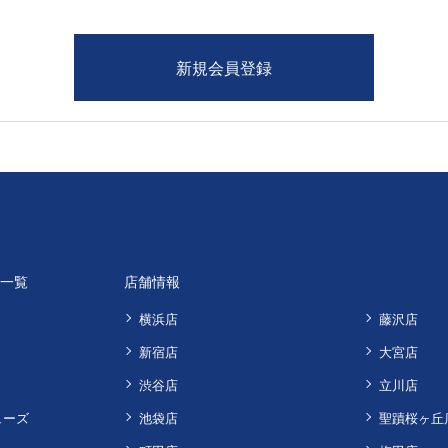
品一覧
店舗情報
横浜店
藤沢店
新宿店
大宮店
渋谷店
立川店
ューズ
池袋店
聖蹟桜ヶ丘