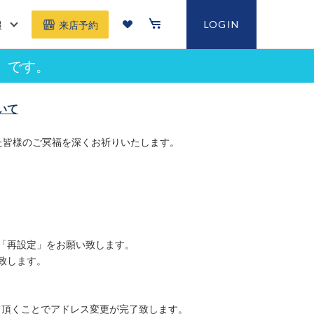
報
LOGIN
来店予約
」です。
いて
た皆様のご冥福を深くお祈りいたします。
「再設定」をお願い致します。
致します。
て頂くことでアドレス変更が完了致します。