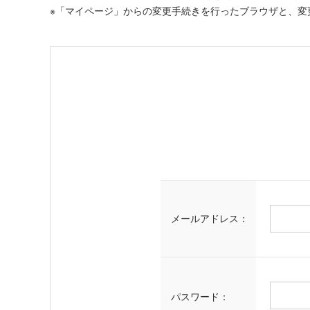
※「マイページ」からの変更手続きを行ったブラウザと、変
メールアドレス：
パスワード：