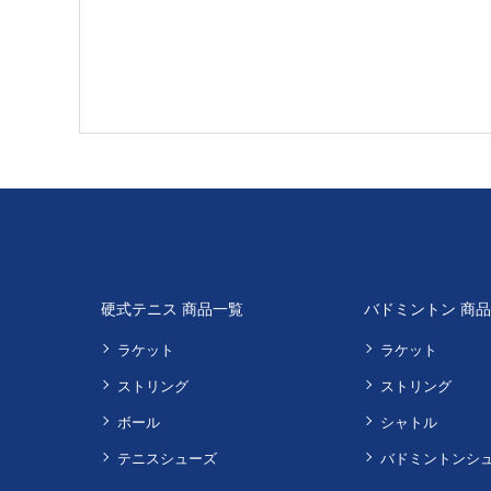
硬式テニス 商品一覧
バドミントン 商
ラケット
ラケット
ストリング
ストリング
ボール
シャトル
テニスシューズ
バドミントンシ