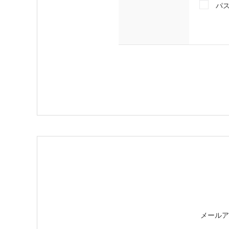
パ
メールア