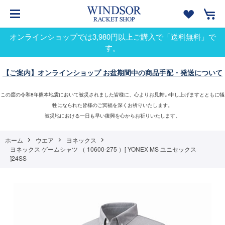
オンラインショップでは3,980円以上ご購入で「送料無料」で
す。
【ご案内】オンラインショップ お盆期間中の商品手配・発送について
この度の令和8年熊本地震において被災されました皆様に、心よりお見舞い申し上げますとともに犠
牲になられた皆様のご冥福を深くお祈りいたします。
被災地における一日も早い復興を心からお祈りいたします。
ホーム
ウエア
ヨネックス
ヨネックス ゲームシャツ （ 10600-275 ）[ YONEX MS ユニセックス
]24SS