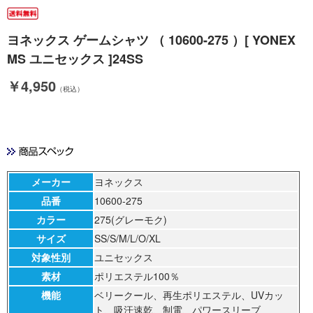
ヨネックス ゲームシャツ （ 10600-275 ）[ YONEX
MS ユニセックス ]24SS
￥4,950
（税込）
メーカー
ヨネックス
品番
10600-275
カラー
275(グレーモク)
サイズ
SS/S/M/L/O/XL
対象性別
ユニセックス
素材
ポリエステル100％
機能
ベリークール、再生ポリエステル、UVカッ
ト、吸汗速乾、制電、パワースリーブ