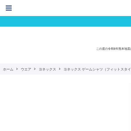
この度の令和8年熊本地
ホーム
ウエア
ヨネックス
ヨネックス ゲームシャツ（フィットスタイル） （ 1