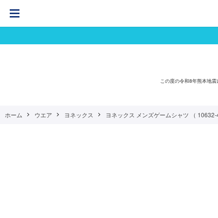
この度の令和8年熊本地
ホーム
ウエア
ヨネックス
ヨネックス メンズゲームシャツ （ 10632-486