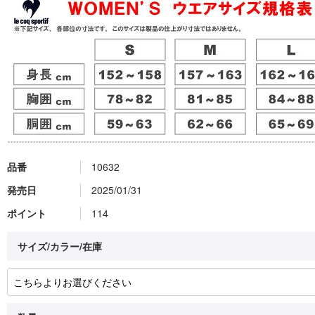
品番
10632
発売日
2025/01/31
ポイント
114
サイズ/カラー/在庫