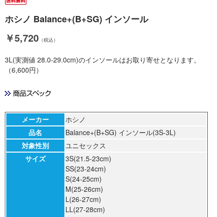
ホシノ Balance+(B+SG) インソール
￥5,720
（税込）
3L(実測値 28.0-29.0cm)のインソールはお取り寄せとなります。
（6,600円）
メーカー
ホシノ
品名
Balance+(B+SG) インソール(3S-3L)
対象性別
ユニセックス
サイズ
3S(21.5-23cm)
SS(23-24cm)
S(24-25cm)
M(25-26cm)
L(26-27cm)
LL(27-28cm)