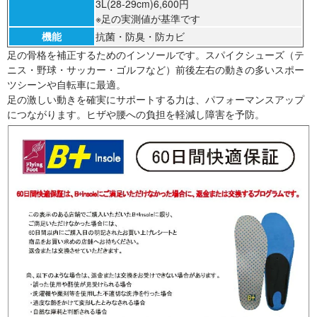
3L(28-29cm)6,600円
※足の実測値が基準です
機能
抗菌・防臭・防カビ
足の骨格を補正するためのインソールです。スパイクシューズ（テ
ニス・野球・サッカー・ゴルフなど）前後左右の動きの多いスポー
ツシーンや自転車に最適。
足の激しい動きを確実にサポートする力は、パフォーマンスアップ
につながります。ヒザや腰への負担を軽減し障害を予防。