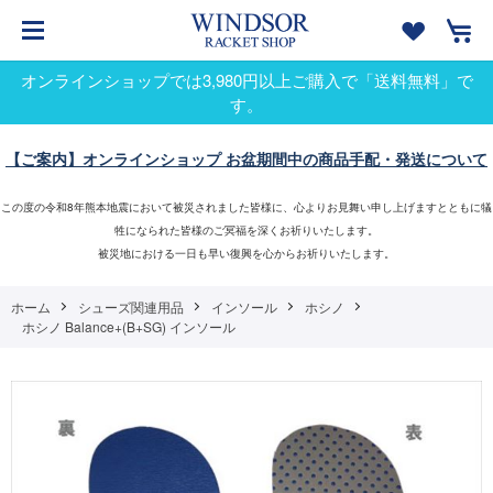
オンラインショップでは3,980円以上ご購入で「送料無料」で
す。
【ご案内】オンラインショップ お盆期間中の商品手配・発送について
この度の令和8年熊本地震において被災されました皆様に、心よりお見舞い申し上げますとともに犠
牲になられた皆様のご冥福を深くお祈りいたします。
被災地における一日も早い復興を心からお祈りいたします。
ホーム
シューズ関連用品
インソール
ホシノ
ホシノ Balance+(B+SG) インソール