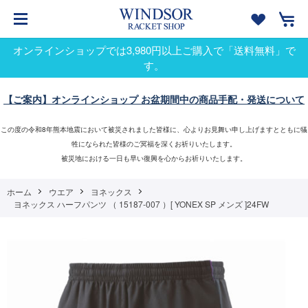
オンラインショップでは3,980円以上ご購入で「送料無料」で
す。
【ご案内】オンラインショップ お盆期間中の商品手配・発送について
この度の令和8年熊本地震において被災されました皆様に、心よりお見舞い申し上げますとともに犠
牲になられた皆様のご冥福を深くお祈りいたします。
被災地における一日も早い復興を心からお祈りいたします。
ホーム
ウエア
ヨネックス
ヨネックス ハーフパンツ （ 15187-007 ）[ YONEX SP メンズ ]24FW