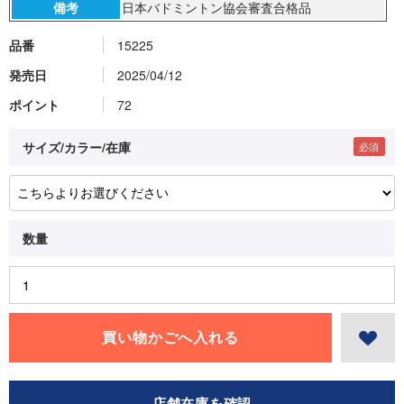
備考
日本バドミントン協会審査合格品
品番
15225
発売日
2025/04/12
ポイント
72
サイズ/カラー/在庫
店舗在庫を確認