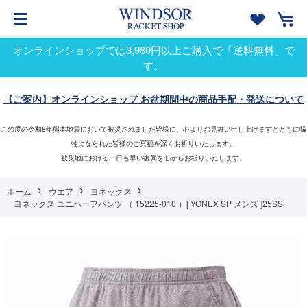
オンラインショップでは3,980円以上ご購入で「送料無料」で
す。
【ご案内】オンラインショップ お盆期間中の商品手配・発送について
この度の令和8年熊本地震において被災されました皆様に、心よりお見舞い申し上げますとともに犠
牲になられた皆様のご冥福を深くお祈りいたします。
被災地における一日も早い復興を心からお祈りいたします。
ホーム
ウエア
ヨネックス
ヨネックス ユニハーフパンツ （ 15225-010 ）[ YONEX SP メンズ ]25SS