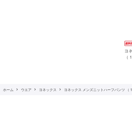
ヨ
（ 1
ホーム
ウエア
ヨネックス
ヨネックス メンズニットハーフパンツ （ 15231-