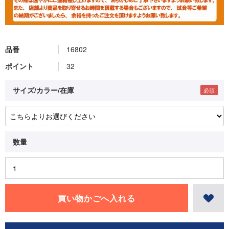
品番
16802
ポイント
32
サイズ/カラー/在庫