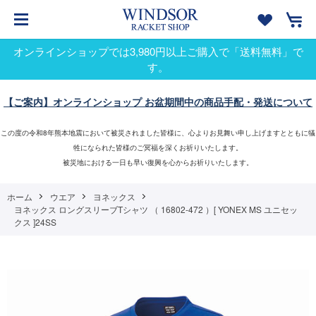
オンラインショップでは3,980円以上ご購入で「送料無料」で
す。
【ご案内】オンラインショップ お盆期間中の商品手配・発送について
この度の令和8年熊本地震において被災されました皆様に、心よりお見舞い申し上げますとともに犠
牲になられた皆様のご冥福を深くお祈りいたします。
被災地における一日も早い復興を心からお祈りいたします。
ホーム
ウエア
ヨネックス
ヨネックス ロングスリーブTシャツ （ 16802-472 ）[ YONEX MS ユニセッ
クス ]24SS