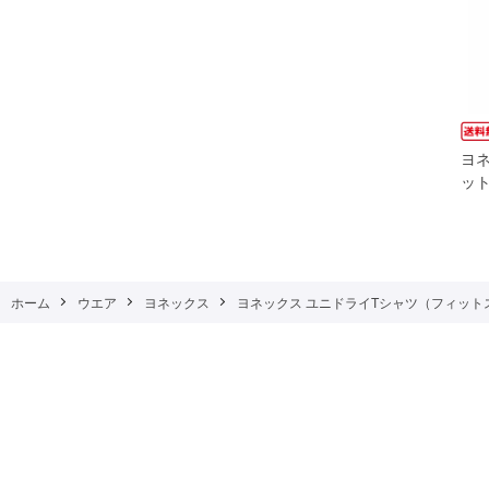
ヨ
ット
ホーム
ウエア
ヨネックス
ヨネックス ユニドライTシャツ（フィットスタイル） 