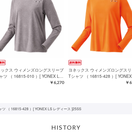
ネックス ウィメンズロングスリーブ
ヨネックス ウィメンズロングスリ
ツ （ 16815-010 ）[ YONEX L…
Tシャツ （ 16815-428 ）[ YONEX
￥6,270
￥6
6815-428 ）[ YONEX LS レディース ]25SS
HISTORY