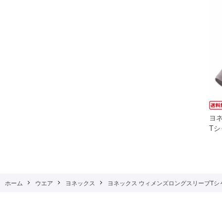
ヨ
Tシャ
ホーム
ウエア
ヨネックス
ヨネックス ウィメンズロングスリーブTシャツ （ 1