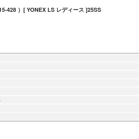
8 ）[ YONEX LS レディース ]25SS
%