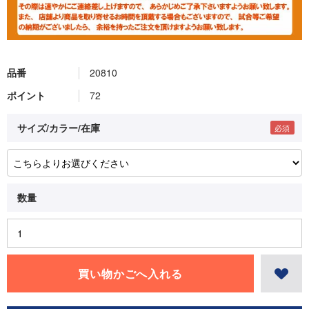
品番
20810
ポイント
72
サイズ/カラー/在庫