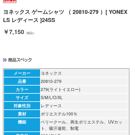
ヨネックス ゲームシャツ （ 20810-279 ）[ YONEX
LS レディース ]24SS
￥7,150
（税込）
メーカー
ヨネックス
品番
20810-279
カラー
279(ライトイエロー)
サイズ
S/M/L/O/XL
対象性別
レディース
素材
ポリエステル100％
機能
ベリークール、再生ポリエステル、UVカッ
ト、吸汗速乾、制電