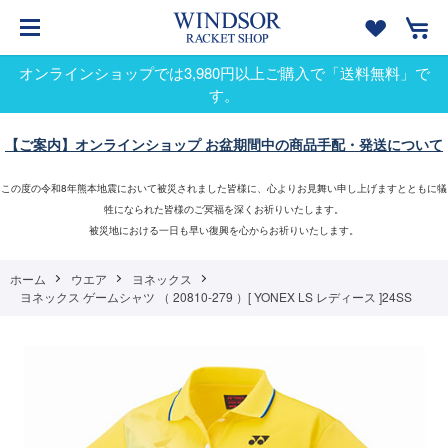
オンラインショップでは3,980円以上ご購入で「送料無料」で
す。
【ご案内】オンラインショップ お盆期間中の商品手配・発送について
この度の令和8年熊本地震において被災されました皆様に、心よりお見舞い申し上げますとともに犠
牲になられた皆様のご冥福を深くお祈りいたします。
被災地における一日も早い復興を心からお祈りいたします。
ホーム
ウエア
ヨネックス
ヨネックス ゲームシャツ （ 20810-279 ）[ YONEX LS レディース ]24SS