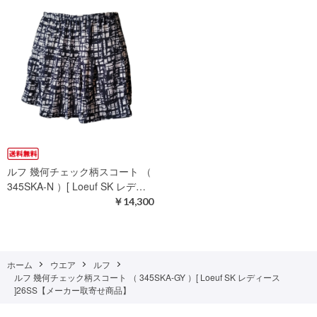
ルフ 幾何チェック柄スコート （
345SKA-N ）[ Loeuf SK レデ…
￥14,300
ホーム
ウエア
ルフ
ルフ 幾何チェック柄スコート （ 345SKA-GY ）[ Loeuf SK レディース
]26SS【メーカー取寄せ商品】