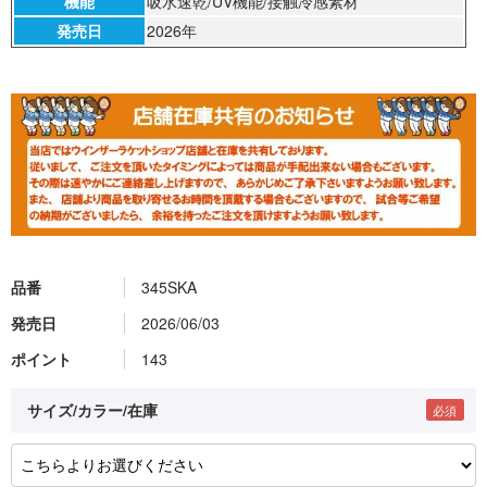
機能
吸水速乾/UV機能/接触冷感素材
発売日
2026年
品番
345SKA
発売日
2026/06/03
ポイント
143
サイズ/カラー/在庫