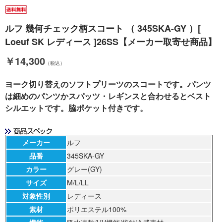
ルフ 幾何チェック柄スコート （ 345SKA-GY ）[
Loeuf SK レディース ]26SS【メーカー取寄せ商品】
￥14,300
（税込）
ヨーク切り替えのソフトプリーツのスコートです。パンツ
は細めのパンツかスパッツ・レギンスと合わせるとベスト
シルエットです。脇ポケット付きです。
メーカー
ルフ
品番
345SKA-GY
カラー
グレー(GY)
サイズ
M/L/LL
対象性別
レディース
素材
ポリエステル100%