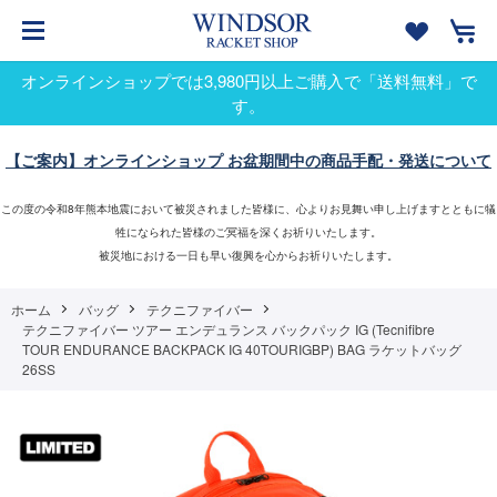
オンラインショップでは3,980円以上ご購入で「送料無料」で
す。
【ご案内】オンラインショップ お盆期間中の商品手配・発送について
この度の令和8年熊本地震において被災されました皆様に、心よりお見舞い申し上げますとともに犠
牲になられた皆様のご冥福を深くお祈りいたします。
被災地における一日も早い復興を心からお祈りいたします。
ホーム
バッグ
テクニファイバー
テクニファイバー ツアー エンデュランス バックパック IG (Tecnifibre
TOUR ENDURANCE BACKPACK IG 40TOURIGBP) BAG ラケットバッグ
26SS