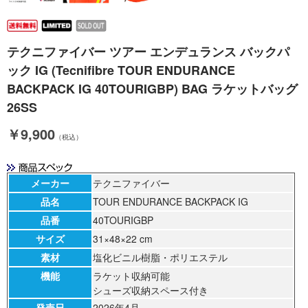
テクニファイバー ツアー エンデュランス バックパ
ック IG (Tecnifibre TOUR ENDURANCE
BACKPACK IG 40TOURIGBP) BAG ラケットバッグ
26SS
￥9,900
（税込）
メーカー
テクニファイバー
品名
TOUR ENDURANCE BACKPACK IG
品番
40TOURIGBP
サイズ
31×48×22 cm
素材
塩化ビニル樹脂・ポリエステル
機能
ラケット収納可能
シューズ収納スペース付き
発売日
2026年4月