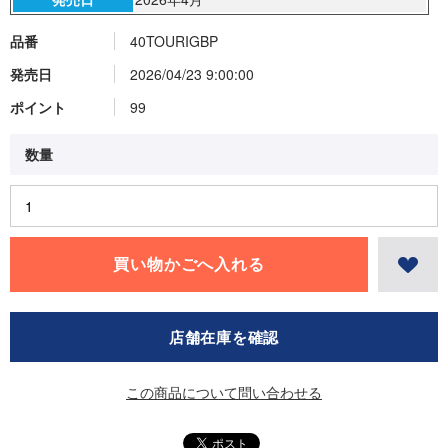
品番
40TOURIGBP
発売日
2026/04/23 9:00:00
ポイント
99
店舗在庫を確認
この商品について問い合わせる