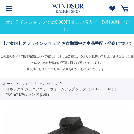
オンラインショップでは3,980円以上ご購入で「送料無料」で
す。
【ご案内】オンラインショップ お盆期間中の商品手配・発送について
この度の令和8年熊本地震において被災されました皆様に、心よりお見舞い申し上げますとともに犠
牲になられた皆様のご冥福を深くお祈りいたします。
被災地における一日も早い復興を心からお祈りいたします。
ホーム
ウエア
ヨネックス
ヨネックス ジュニアニットウォームアップシャツ （ 50178J-007 ）[
YONEX MWJ メンズ ]25SS