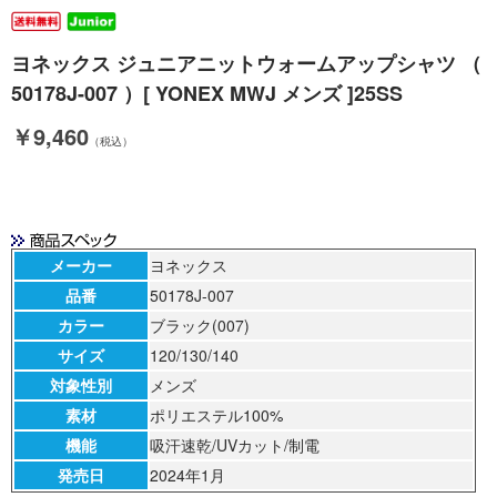
ヨネックス ジュニアニットウォームアップシャツ （
50178J-007 ）[ YONEX MWJ メンズ ]25SS
￥9,460
（税込）
メーカー
ヨネックス
品番
50178J-007
カラー
ブラック(007)
サイズ
120/130/140
対象性別
メンズ
素材
ポリエステル100%
機能
吸汗速乾/UVカット/制電
発売日
2024年1月