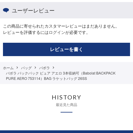
ユーザーレビュー
この商品に寄せられたカスタマーレビューはまだありません。
レビューを評価するには
ログイン
が必要です。
レビューを書く
ホーム
バッグ
バボラ
バボラ バックパック ピュア アエロ 3本収納可（Babolat BACKPACK
PURE AERO 753114）BAG ラケットバッグ 26SS
HISTORY
最近見た商品