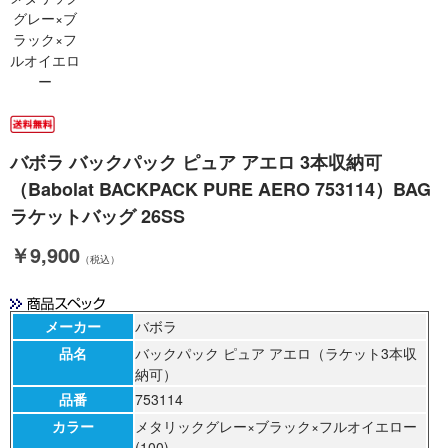
グレー×ブ
ラック×フ
ルオイエロ
ー
バボラ バックパック ピュア アエロ 3本収納可
（Babolat BACKPACK PURE AERO 753114）BAG
ラケットバッグ 26SS
￥9,900
（税込）
メーカー
バボラ
品名
バックパック ピュア アエロ（ラケット3本収
納可）
品番
753114
カラー
メタリックグレー×ブラック×フルオイエロー
(100)