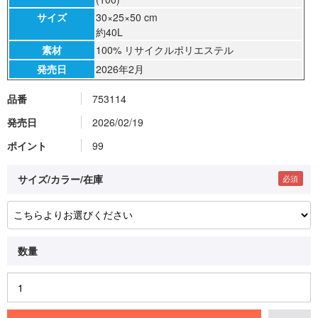
サイズ
30×25×50 cm
約40L
素材
100% リサイクルポリエステル
発売日
2026年2月
品番
753114
発売日
2026/02/19
ポイント
99
サイズ/カラー/在庫