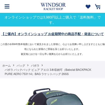
オンラインショップでは3,980円以上ご購入で「送料無料」で
す。
【ご案内】オンラインショップ お盆期間中の商品手配・発送について
この度の令和8年熊本地震において被災されました皆様に、心よりお見舞い申し上げますとともに犠
牲になられた皆様のご冥福を深くお祈りいたします。
被災地における一日も早い復興を心からお祈りいたします。
ホーム
バッグ
バボラ
バボラ バックパック ピュア アエロ 3本収納可（Babolat BACKPACK
PURE AERO 753114）BAG ラケットバッグ 26SS