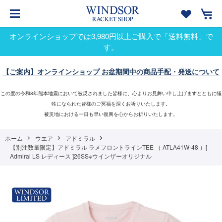
オンラインショップでは3,980円以上ご購入で「送料無料」で
す。
【ご案内】オンラインショップ お盆期間中の商品手配・発送について
この度の令和8年熊本地震において被災されました皆様に、心よりお見舞い申し上げますとともに犠
牲になられた皆様のご冥福を深くお祈りいたします。
被災地における一日も早い復興を心からお祈りいたします。
ホーム
ウエア
アドミラル
【別注数量限定】アドミラル ラメフロントラインTEE （ ATLA41W-48 ）[
Admiral LS レディース ]26SS※ウインザーオリジナル