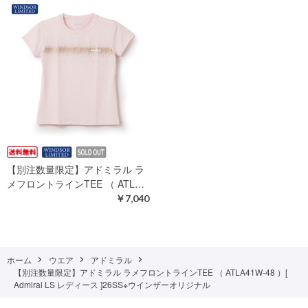
【別注数量限定】アドミラル ラ
メフロントラインTEE （ ATL…
￥7,040
ホーム
ウエア
アドミラル
【別注数量限定】アドミラル ラメフロントラインTEE （ ATLA41W-48 ）[
Admiral LS レディース ]26SS※ウインザーオリジナル