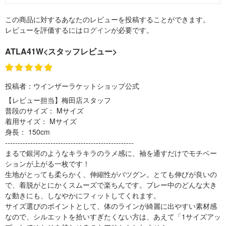
この商品に対するあなたのレビューを投稿することができます。
レビューを評価するには
ログイン
が必要です。
ATLA41W<スタッフレビュー>
投稿者：
ウインザーラケットショップ公式
【レビュー担当】梅田店スタッフ
普段のサイズ： Mサイズ
着用サイズ： Mサイズ
身長： 150cm
---------------------------------------------------
まるで銀河のようなキラキラのラメ感に、袖を通すだけでモチベー
ションが上がる一枚です！
生地がとっても柔らかく、伸縮性がバツグン。とても伸びが良いの
で、着脱がとにかくスムーズで楽ちんです。プレー中のどんな大き
な動きにも、しなやかにフィットしてくれます。
サイズ選びのポイントとして、体のラインが綺麗に出やすい素材感
なので、シルエットを拾いすぎたくない方は、あえて「1サイズアッ