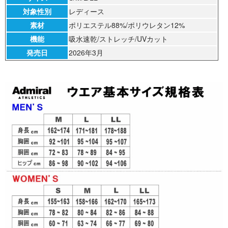
対象性別
レディース
素材
ポリエステル88%/ポリウレタン12%
機能
吸水速乾/ストレッチ/UVカット
発売日
2026年3月