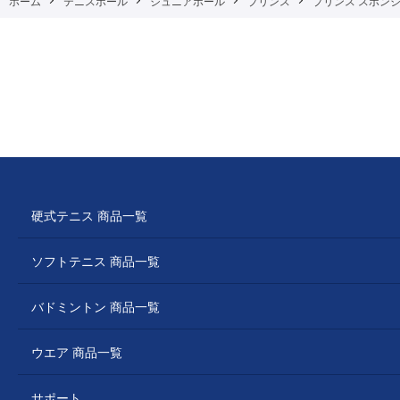
ホーム
テニスボール
ジュニアボール
プリンス
プリンス スポンジボー
硬式テニス 商品一覧
ソフトテニス 商品一覧
バドミントン 商品一覧
ウエア 商品一覧
サポート