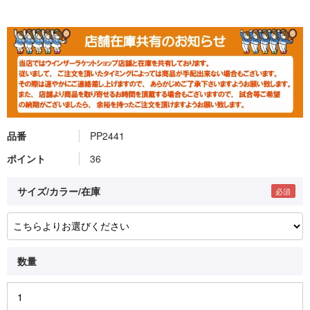
品番
PP2441
ポイント
36
サイズ/カラー/在庫