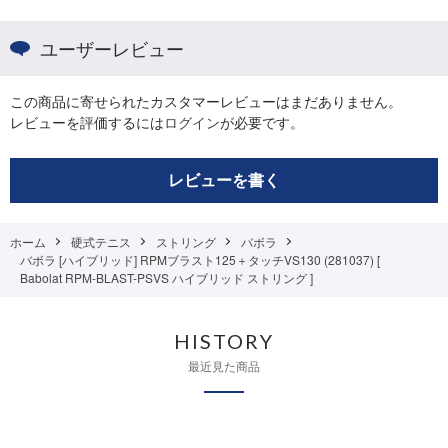
ユーザーレビュー
この商品に寄せられたカスタマーレビューはまだありません。
レビューを評価するには
ログイン
が必要です。
レビューを書く
ホーム
硬式テニス
ストリング
バボラ
バボラ [ハイブリッド] RPMブラスト125＋タッチVS130 (281037) [
Babolat RPM-BLAST-PSVS ハイブリッド ストリング ]
HISTORY
最近見た商品