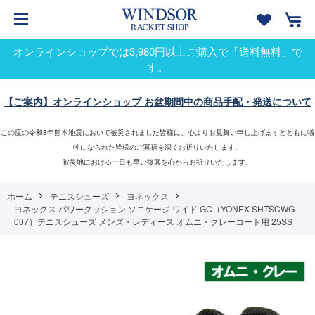
オンラインショップでは3,980円以上ご購入で「送料無料」で
す。
【ご案内】オンラインショップ お盆期間中の商品手配・発送について
この度の令和8年熊本地震において被災されました皆様に、心よりお見舞い申し上げますとともに犠
牲になられた皆様のご冥福を深くお祈りいたします。
被災地における一日も早い復興を心からお祈りいたします。
ホーム
テニスシューズ
ヨネックス
ヨネックス パワークッション ソニケージ ワイド GC（YONEX SHTSCWG
007）テニスシューズ メンズ・レディース オムニ・クレーコート用 25SS