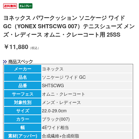
ヨネックス パワークッション ソニケージ ワイド
GC（YONEX SHTSCWG 007）テニスシューズ メン
ズ・レディース オムニ・クレーコート用 25SS
￥11,880
（税込）
メーカー
ヨネックス
品名
ソニケージ ワイド GC
品番
SHTSCWG
サーフェス
オムニ・クレーコート
対象性別
メンズ・レディース
サイズ
22.0-29.0cm
カラー
ブラック(007)
幅
4Eワイド相当
素材(アッパー)
合成繊維+合成樹脂