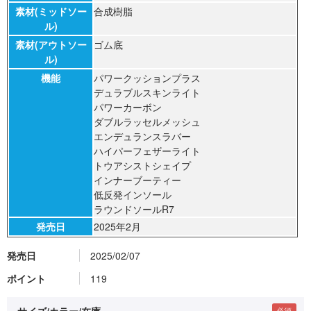
素材(ミッドソー
合成樹脂
ル)
素材(アウトソー
ゴム底
ル)
機能
パワークッションプラス
デュラブルスキンライト
パワーカーボン
ダブルラッセルメッシュ
エンデュランスラバー
ハイパーフェザーライト
トウアシストシェイプ
インナーブーティー
低反発インソール
ラウンドソールR7
発売日
2025年2月
発売日
2025/02/07
ポイント
119
サイズ/カラー/在庫