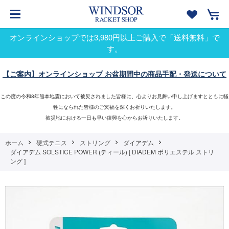
オンラインショップでは3,980円以上ご購入で「送料無料」で
す。
【ご案内】オンラインショップ お盆期間中の商品手配・発送について
この度の令和8年熊本地震において被災されました皆様に、心よりお見舞い申し上げますとともに犠
牲になられた皆様のご冥福を深くお祈りいたします。
被災地における一日も早い復興を心からお祈りいたします。
ホーム
硬式テニス
ストリング
ダイアデム
ダイアデム SOLSTICE POWER (ティール) [ DIADEM ポリエステル ストリ
ング ]