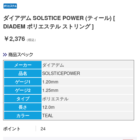
ダイアデム SOLSTICE POWER (ティール) [
DIADEM ポリエステル ストリング ]
￥2,376
（税込）
メーカー
ダイアデム
品名
SOLSTICEPOWER
ゲージ1
1.20mm
ゲージ2
1.25mm
タイプ
ポリエステル
長さ
12.0m
カラー
TEAL
ポイント
24