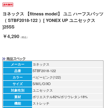
ヨネックス 【fitness model】 ユニ ハーフスパッツ
（ STBF2018-122 ）[ YONEX UP ユニセックス
]25SS
￥4,290
（税込）
メーカー
ヨネックス
品番
STBF2018-122
カラー
ベビーピンク(122)
サイズ
S/M/L/O/XO
対象性別
ユニセックス
素材
ポリエステル82%/ポリウレタン18%
機能
ストレッチ