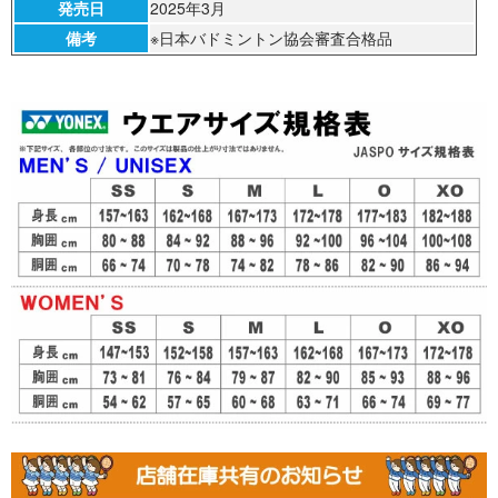
発売日
2025年3月
備考
※日本バドミントン協会審査合格品