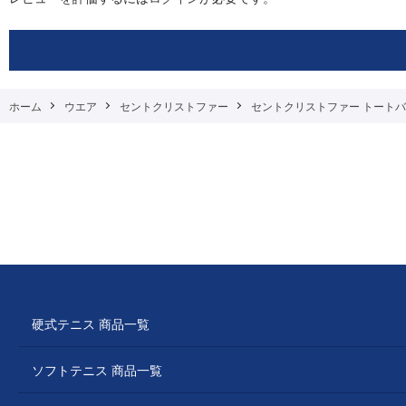
ホーム
ウエア
セントクリストファー
セントクリストファー トートバッグ （ 
硬式テニス 商品一覧
ソフトテニス 商品一覧