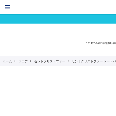
この度の令和8年熊本地
ホーム
ウエア
セントクリストファー
セントクリストファー トートバッグ （ 