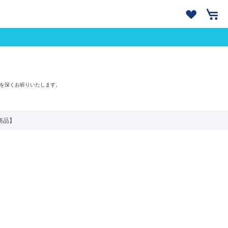
を深くお祈りいたします。
せ商品】