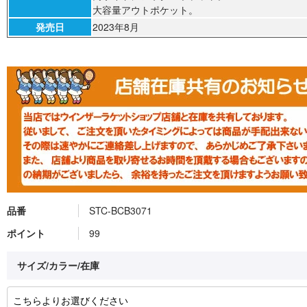
大容量アウトポケット。
発売日
2023年8月
品番
STC-BCB3071
ポイント
99
サイズ/カラー/在庫