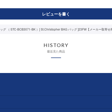
レビューを書く
STC-BCB3071-BK ）[ St.Christopher BAG バッグ ]23FW【メーカー取寄
HISTORY
最近見た商品